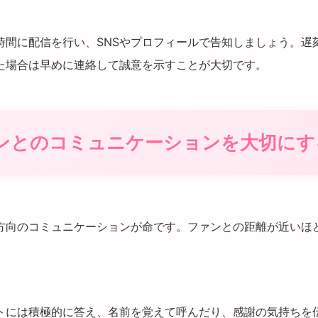
時間に配信を行い、SNSやプロフィールで告知しましょう。遅
た場合は早めに連絡して誠意を示すことが大切です。
ファンとのコミュニケーションを大切にす
方向のコミュニケーションが命です。ファンとの距離が近いほ
トには積極的に答え、名前を覚えて呼んだり、感謝の気持ちを