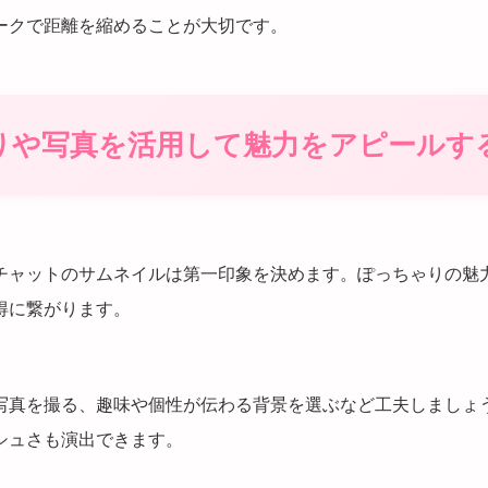
ークで距離を縮めることが大切です。
自撮りや写真を活用して魅力をアピールす
チャットのサムネイルは第一印象を決めます。ぽっちゃりの魅
得に繋がります。
写真を撮る、趣味や個性が伝わる背景を選ぶなど工夫しましょ
シュさも演出できます。