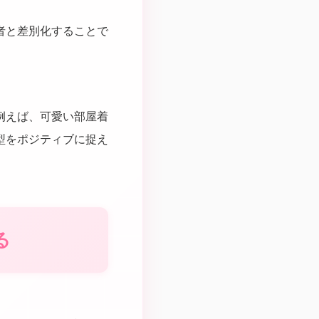
者と差別化することで
例えば、可愛い部屋着
型をポジティブに捉え
る