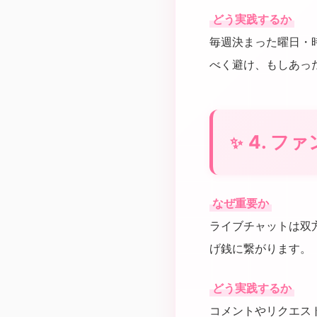
どう実践するか
毎週決まった曜日・
べく避け、もしあっ
4. 
なぜ重要か
ライブチャットは双
げ銭に繋がります。
どう実践するか
コメントやリクエス