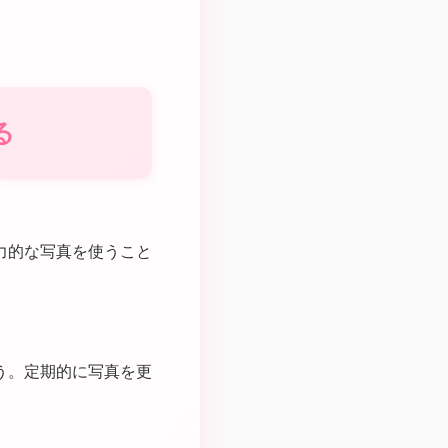
る
力的な写真を使うこと
う。定期的に写真を更