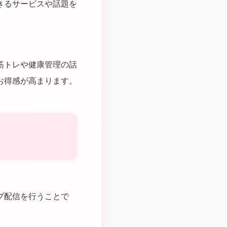
きるサービスや話題を
筋トレや健康管理の話
お得感が高まります。
ブ配信を行うことで