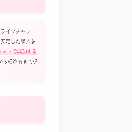
りライブチャッ
、安定した収入を
ャットで成功する
から経験者まで役