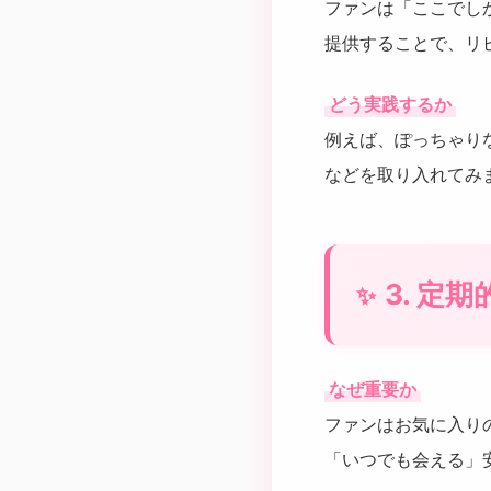
ファンは「ここでし
提供することで、リ
どう実践するか
例えば、ぽっちゃり
などを取り入れてみ
3. 定
なぜ重要か
ファンはお気に入り
「いつでも会える」