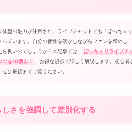
り体型の魅力が注目され、ライブチャットでも「ぽっちゃ
まっています。自分の個性を活かしながらファンを増やし
たら良いのでしょうか？本記事では、
ぽっちゃりライブチ
コツを10個以上
、お得な視点で詳しく解説します。初心者
、ぜひ最後までご覧ください。
分らしさを強調して差別化する