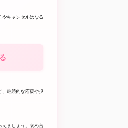
刻やキャンセルはなる
る
ど、継続的な応援や投
伝えましょう。褒め言