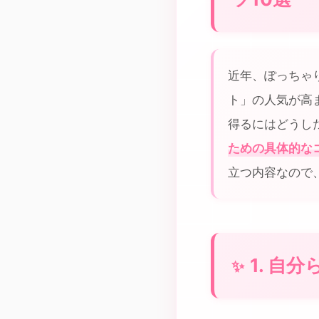
近年、ぽっちゃ
ト」の人気が高
得るにはどうし
ための具体的な
立つ内容なので
1. 自