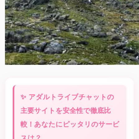
アダルトライブチャットの
主要サイトを安全性で徹底比
較！あなたにピッタリのサービ
スは？