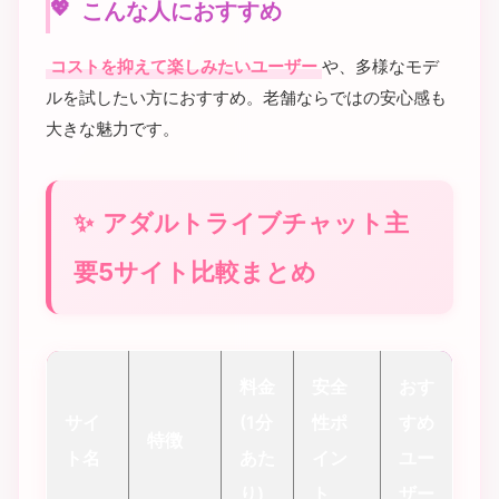
こんな人におすすめ
コストを抑えて楽しみたいユーザー
や、多様なモデ
ルを試したい方におすすめ。老舗ならではの安心感も
大きな魅力です。
アダルトライブチャット主
要5サイト比較まとめ
料金
安全
おす
サイ
(1分
性ポ
すめ
特徴
ト名
あた
イン
ユー
り)
ト
ザー