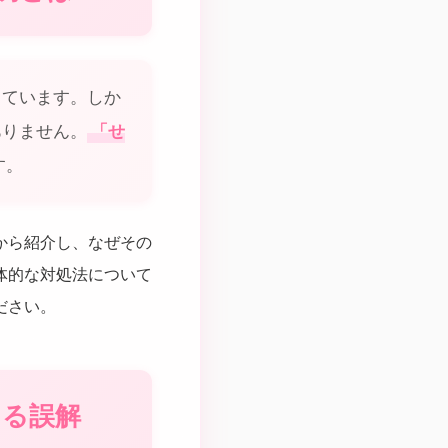
っています。しか
ありません。
「せ
す。
から紹介し、なぜその
体的な対処法について
ださい。
よる誤解