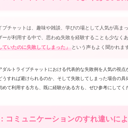
イブチャットは、趣味や雑談、学びの場として人気が高ま
ザーが利用する中で、思わぬ失敗を経験することも少なく
していたのに失敗してしまった」
という声もよく聞かれま
アダルトライブチャットにおける代表的な失敗例を人気の視点
どうすれば避けられるのか、そして失敗してしまった場合の具
初めて利用する方も、既に経験がある方も、ぜひ参考にしてく
1：コミュニケーションのすれ違いに