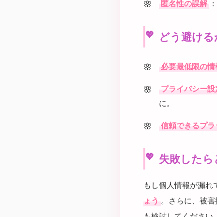
匿名性の誤解
：
どう避ける
必要最低限の情
プライバシー設
に。
信頼できるプラ
失敗したら
もし個人情報が漏れ
ょう
。さらに、被害
も検討してください