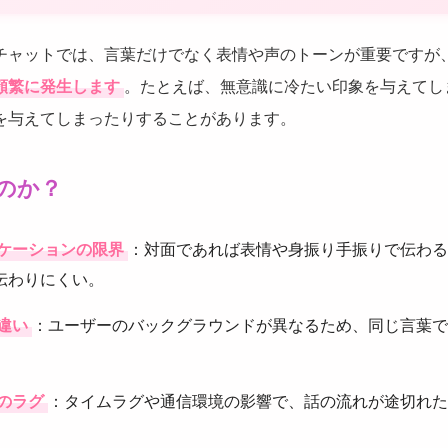
チャットでは、言葉だけでなく表情や声のトーンが重要ですが
頻繁に発生します
。たとえば、無意識に冷たい印象を与えてし
を与えてしまったりすることがあります。
のか？
ケーションの限界
：対面であれば表情や身振り手振りで伝わる
伝わりにくい。
違い
：ユーザーのバックグラウンドが異なるため、同じ言葉で
のラグ
：タイムラグや通信環境の影響で、話の流れが途切れた