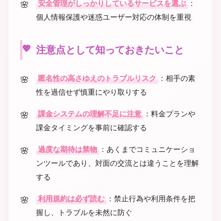
安全管理がしっかりしているサービスを選ぶ
：
個人情報保護や迷惑ユーザー対応の体制を重視
注意点として知っておきたいこと
匿名性の高さゆえのトラブルリスク
：相手の素
性を過信せず慎重にやり取りする
課金システムの理解不足に注意
：料金プランや
課金タイミングを事前に確認する
過度な期待は禁物
：あくまでコミュニケーショ
ンツールであり、対面の交流とは違うことを理解
する
利用規約は必ず読む
：禁止行為や利用条件を把
握し、トラブルを未然に防ぐ