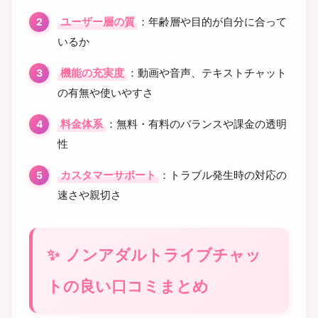
ユーザー層の質
：年齢層や目的が自分に合って
いるか
機能の充実度
：動画や音声、テキストチャット
の有無や使いやすさ
料金体系
：無料・有料のバランスや課金の透明
性
カスタマーサポート
：トラブル発生時の対応の
速さや親切さ
ノンアダルトライブチャッ
トの良い口コミまとめ