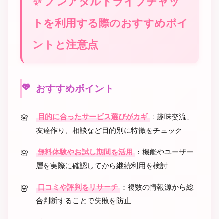
ノンアダルトライブチャッ
トを利用する際のおすすめポイ
ントと注意点
おすすめポイント
目的に合ったサービス選びがカギ
：趣味交流、
友達作り、相談など目的別に特徴をチェック
無料体験やお試し期間を活用
：機能やユーザー
層を実際に確認してから継続利用を検討
口コミや評判をリサーチ
：複数の情報源から総
合判断することで失敗を防止