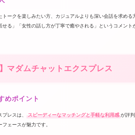
たトークを楽しみたい方、カジュアルよりも深い会話を求める
話せる」「女性の話し方が丁寧で癒やされる」というコメント
位】マダムチャットエクスプレス
すめポイント
スプレスは、
スピーディーなマッチングと手軽な利用感
が評判
ーフェースが魅力です。