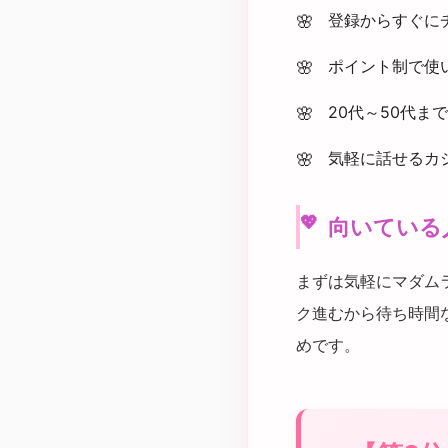
登録からすぐに
ポイント制で使
20代～50代ま
気軽に話せるカ
向いている
まずは気軽にマダム
ク進むから待ち時間
めです。