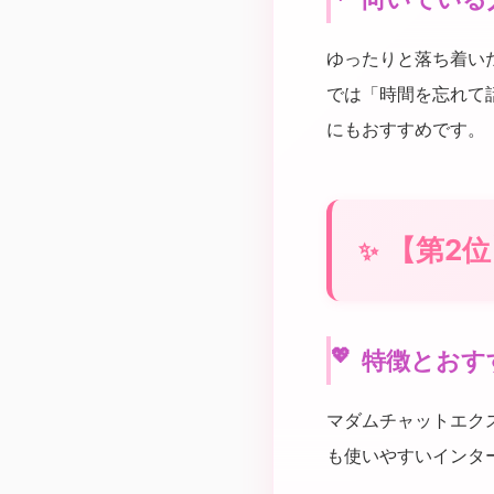
ゆったりと落ち着い
では「時間を忘れて
にもおすすめです。
【第2
特徴とおす
マダムチャットエク
も使いやすいインタ