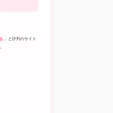
る
」と評判のサイト
す。