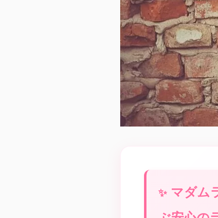
マダム
ぶ安心の