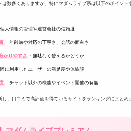
トは数多くありますが、特にマダムライブ系は以下のポイント
個人情報の管理や運営会社の信頼度
質
：年齢層や対応の丁寧さ、会話の面白さ
分かりやすさ
：無駄なく使えるかどうか
際に利用したユーザーの満足度や体験談
度
：チャット以外の機能やイベント開催の有無
断し、口コミで高評価を得ているサイトをランキングにまとめ
位】マダムライブプレミアム