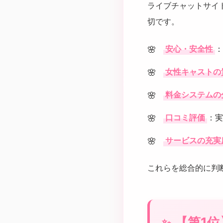
ライブチャットサイ
切です。
安心・安全性
：
女性キャストの
料金システムの
口コミ評価
：実
サービスの充実
これらを総合的に判
【第1