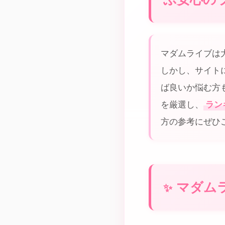
マダムライブは
しかし、サイト
ば良いか悩む方
を厳選し、
ラン
方の参考にぜひ
マダム