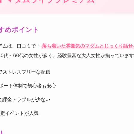
すめポイント
アムは、口コミで「
落ち着いた雰囲気のマダムとじっくり話せ
40代～60代の女性が多く、経験豊富な大人女性が揃っていま
でストレスフリーな配信
サポート体制で初心者も安心
で課金トラブルが少ない
限定イベントが人気
人