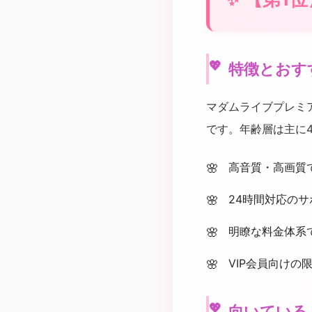
特徴とおす
マダムライブプレミ
です。年齢層は主に
高音質・高画質
24時間対応の
明瞭な料金体系
VIP会員向けの
向いている