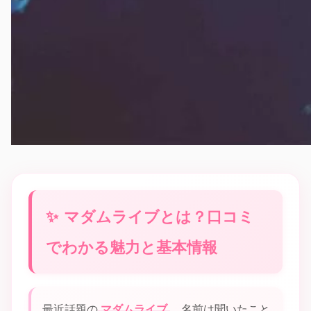
マダムライブとは？口コミ
でわかる魅力と基本情報
最近話題の
マダムライブ
。名前は聞いたこと