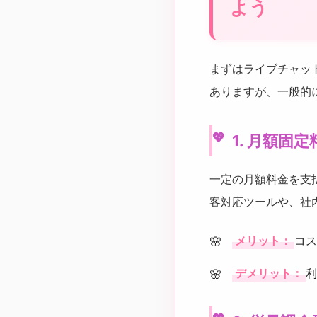
よう
まずはライブチャッ
ありますが、一般的
1. 月額固
一定の月額料金を支
客対応ツールや、社
メリット：
コス
デメリット：
利