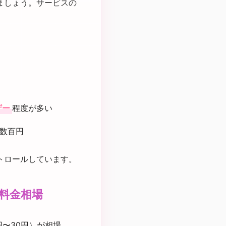
ましょう。サービスの
。
ザー
程度が多い
数百円
トロールしています。
料金相場
円〜30円）が相場。