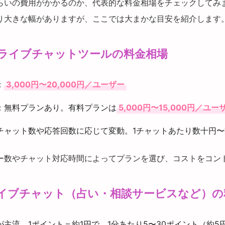
らいの費用がかかるのか、代表的な料金相場をチェックしてみ
り大きな幅がありますが、ここでは大まかな目安を紹介します
ライブチャットツールの料金相場
：
3,000円〜20,000円／ユーザー
：無料プランあり。有料プランは
5,000円〜15,000円／ユー
チャット数や応答回数に応じて変動。1チャットあたり数十円〜
ー数やチャット対応時間によってプランを選び、コストをコン
イブチャット（占い・相談サービスなど）の
主流。1ポイント＝約1円で、1分あたり5〜30ポイント（約5