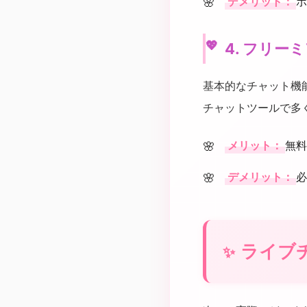
デメリット：
ポ
4. フリー
基本的なチャット機
チャットツールで多
メリット：
無料
デメリット：
必
ライブ