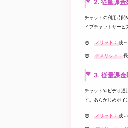
2. 従量
チャットの利用時間
イブチャットサービ
メリット：
使っ
デメリット：
長
3. 従量課
チャットやビデオ通
す。あらかじめポイ
メリット：
使い