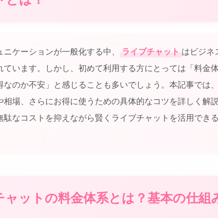
ュニケーションが一般化する中、
ライブチャット
はビジネ
れています。しかし、初めて利用する方にとっては「料金
得なのか不安」と感じることも多いでしょう。本記事では
や相場、さらにお得に使うための具体的なコツを詳しく解
無駄なコストを抑えながら賢くライブチャットを活用でき
チャットの料金体系とは？基本の仕組