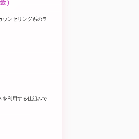
金）
カウンセリング系のラ
スを利用する仕組みで