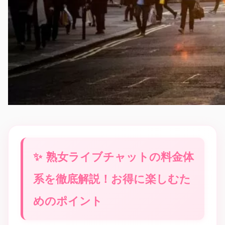
熟女ライブチャットの料金体
系を徹底解説！お得に楽しむた
めのポイント