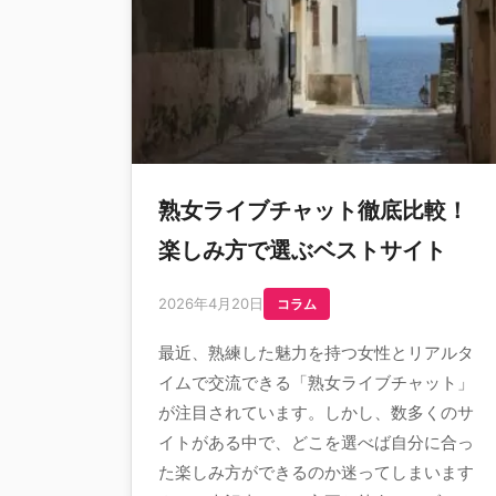
熟女ライブチャット徹底比較！
楽しみ方で選ぶベストサイト
2026年4月20日
コラム
最近、熟練した魅力を持つ女性とリアルタ
イムで交流できる「熟女ライブチャット」
が注目されています。しかし、数多くのサ
イトがある中で、どこを選べば自分に合っ
た楽しみ方ができるのか迷ってしまいます