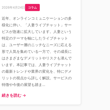
2026年4月24日
コラム
近年、オンラインコミュニケーションの多
様化に伴い、「人妻ライブチャット」サー
ビスが急速に拡大しています。人妻という
特定のテーマを軸にしたライブチャット
は、ユーザー層のニッチなニーズに応える
形で人気を集めている一方で、その成長に
はさまざまなデメリットやリスクも潜んで
います。本記事では、人妻ライブチャット
の最新トレンドや業界の変化を、特にデメ
リットの視点から詳しく解説。サービスの
特徴や今後の展望も踏ま…
続きを読む →