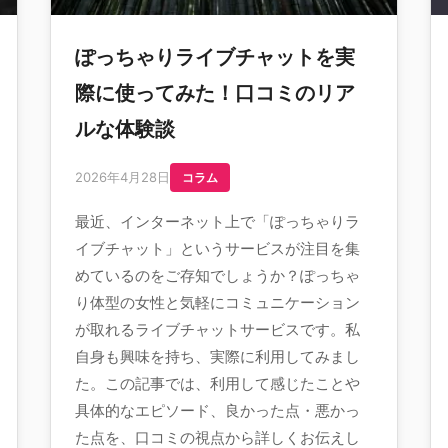
ぽっちゃりライブチャットを実
際に使ってみた！口コミのリア
ルな体験談
2026年4月28日
コラム
最近、インターネット上で「ぽっちゃりラ
イブチャット」というサービスが注目を集
めているのをご存知でしょうか？ぽっちゃ
り体型の女性と気軽にコミュニケーション
が取れるライブチャットサービスです。私
自身も興味を持ち、実際に利用してみまし
た。この記事では、利用して感じたことや
具体的なエピソード、良かった点・悪かっ
た点を、口コミの視点から詳しくお伝えし